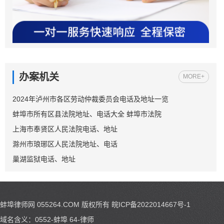
办案机关
MORE+
2024年泸州市各区劳动仲裁委员会电话及地址一览
蚌埠市所有区县法院地址、电话大全 蚌埠市法院
上海市奉贤区人民法院电话、地址
滁州市琅琊区人民法院地址、电话
巢湖监狱电话、地址
蚌埠律师网 055264.COM
版权所有
皖ICP备2022014667号-1
域名含义：0552-蚌埠 64-律师