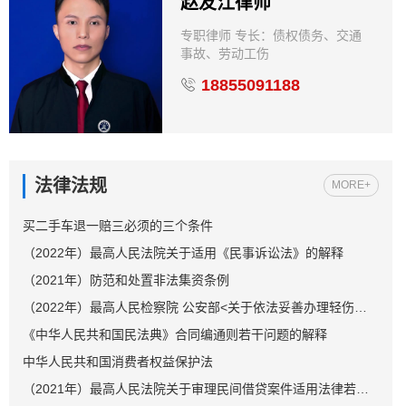
赵友江律师
专职律师 专长：债权债务、交通
事故、劳动工伤
18855091188
法律法规
MORE+
买二手车退一赔三必须的三个条件
（2022年）最高人民法院关于适用《民事诉讼法》的解释
（2021年）防范和处置非法集资条例
（2022年）最高人民检察院 公安部<关于依法妥善办理轻伤害案件的指导意见>
《中华人民共和国民法典》合同编通则若干问题的解释
中华人民共和国消费者权益保护法
（2021年）最高人民法院关于审理民间借贷案件适用法律若干问题的规定