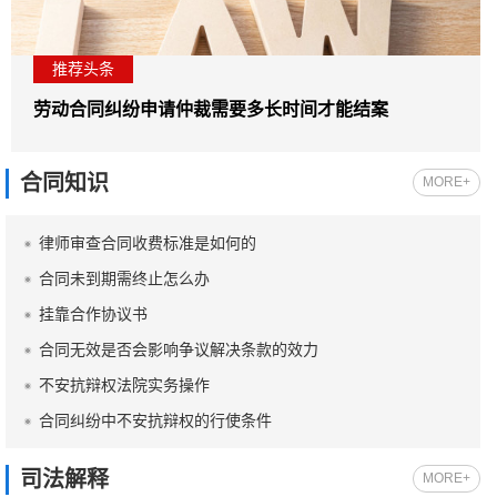
推荐头条
推荐头条
劳动合同纠纷申请仲裁需要多长时间才能结案
劳动合同纠纷申请仲裁需要多长时间才能结案
劳动合同纠纷申请仲裁需要多长时间才能结案
合同知识
MORE+
律师审查合同收费标准是如何的
合同未到期需终止怎么办
挂靠合作协议书
合同无效是否会影响争议解决条款的效力
不安抗辩权法院实务操作
合同纠纷中不安抗辩权的行使条件
司法解释
MORE+