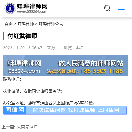
首页
>
蚌埠律师
>
蚌埠律师查询
付红武律师
2022-11-20 18:06:47
来源：
浏览：
447
联系电话：
执业律所：安徽国梦律师事务所;
办公室地址：蚌埠市蚌山区凤凰国际广场A座22楼，
上一篇:
朱丙元律师