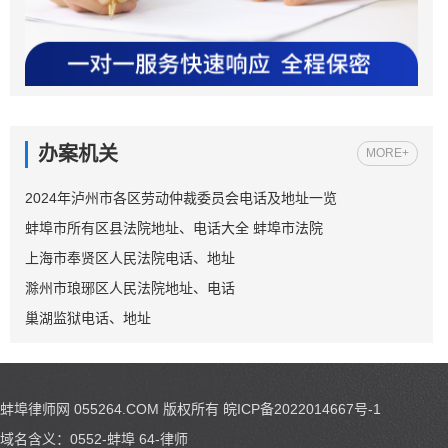
办案机关
MORE+
2024年泸州市各区劳动仲裁委员会电话及地址一览
蚌埠市所有区县法院地址、电话大全 蚌埠市法院
上海市奉贤区人民法院电话、地址
滁州市琅琊区人民法院地址、电话
巢湖监狱电话、地址
蚌埠律师网 055264.COM
版权所有
皖ICP备2022014667号-1
域名含义：0552-蚌埠 64-律师