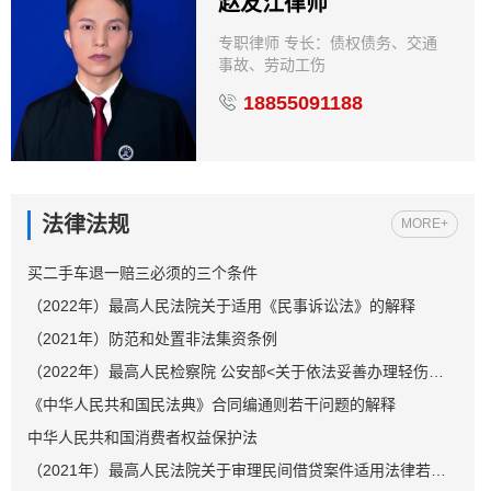
赵友江律师
专职律师 专长：债权债务、交通
事故、劳动工伤
18855091188
法律法规
MORE+
买二手车退一赔三必须的三个条件
（2022年）最高人民法院关于适用《民事诉讼法》的解释
（2021年）防范和处置非法集资条例
（2022年）最高人民检察院 公安部<关于依法妥善办理轻伤害案件的指导意见>
《中华人民共和国民法典》合同编通则若干问题的解释
中华人民共和国消费者权益保护法
（2021年）最高人民法院关于审理民间借贷案件适用法律若干问题的规定