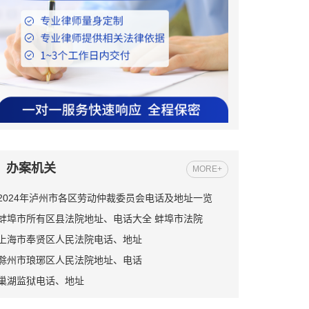
办案机关
MORE+
2024年泸州市各区劳动仲裁委员会电话及地址一览
蚌埠市所有区县法院地址、电话大全 蚌埠市法院
上海市奉贤区人民法院电话、地址
滁州市琅琊区人民法院地址、电话
巢湖监狱电话、地址