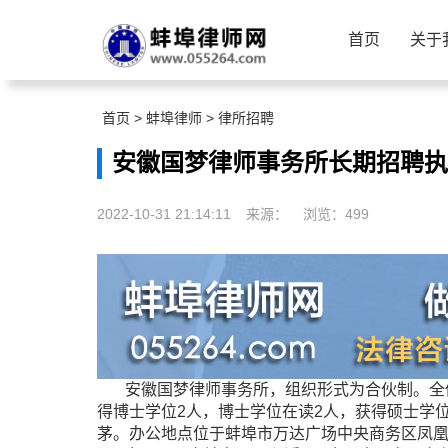
首页
关于
首页
>
蚌埠律师
>
律所招聘
安徽国梦律师事务所长期招聘执
2022-10-31 21:14:11
来源：
浏览：
499
安徽国梦律师事务所，组织形式为合伙制。全体
得博士学位2人，博士学位在读2人，获得硕士学
茅。办公地点位于蚌埠市万达广场中央商务区凤凰