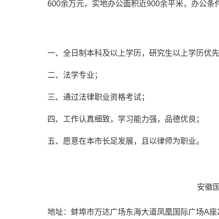
600余万元，实地办公面积近900余平米，办公
一、全日制本科及以上学历，研究生以上学历优
二、法学专业；
三、通过法律职业资格考试；
四、工作认真细致，学习能力强，品德优良；
五、愿意在本市长足发展，且以律师为职业。
安徽
地址：蚌埠市万达广场东海大道凤凰国际广场A座2