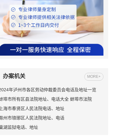
办案机关
MORE+
2024年泸州市各区劳动仲裁委员会电话及地址一览
蚌埠市所有区县法院地址、电话大全 蚌埠市法院
上海市奉贤区人民法院电话、地址
滁州市琅琊区人民法院地址、电话
巢湖监狱电话、地址