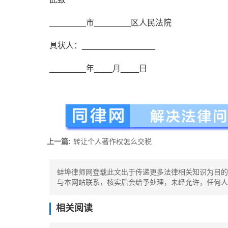
________市________区人民法院
具状人：________________
________年____月____日
上一篇:
转让个人著作权怎么交税
蚌埠律师网登载此文出于传递更多法律相关知识为目的
与本网站联系，核实后会给予处理，未经允许，任何人
相关阅读