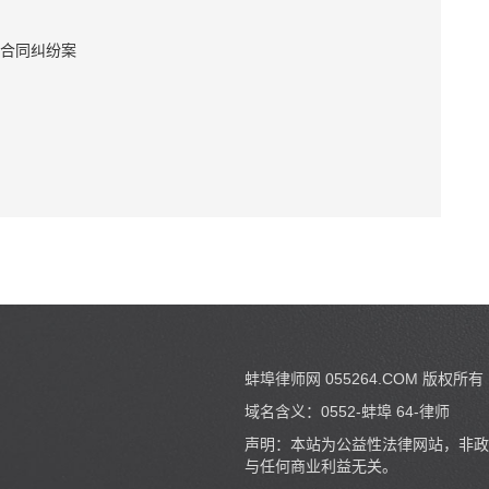
合同纠纷案
蚌埠律师网 055264.COM
版权所有
域名含义：0552-蚌埠 64-律师
声明：本站为公益性法律网站，非政
与任何商业利益无关。