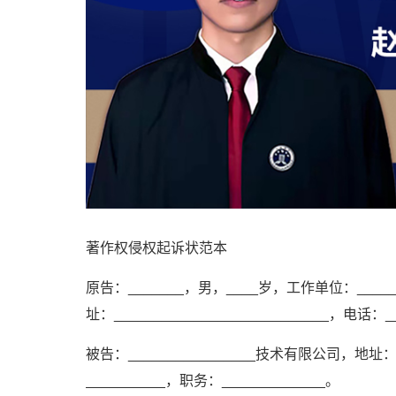
著作权侵权起诉状范本
原告：_______，男，____岁，工作单位：________
址：___________________________，电话：__
被告：________________技术有限公司，地址：__
__________，职务：_____________。