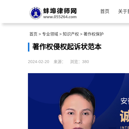
首页
关于
首页
>
专业领域
>
知识产权
>
著作权保护
著作权侵权起诉状范本
2024-02-20
来源：
浏览：
380