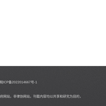
皖ICP备2022014667号-1
府网站，非律协网站，刊载内容均以共享和研究为目的，