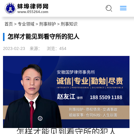
首页
>
专业领域
>
刑事辩护
>
刑事知识
怎样才能见到看守所的犯人
2023-02-23
来源：
浏览：
454
怎样才能见到看守所的犯人