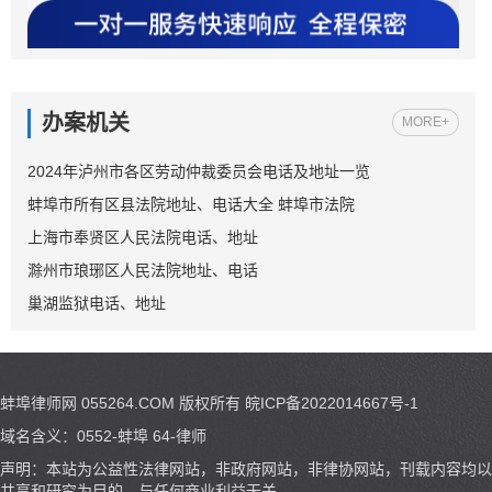
办案机关
MORE+
2024年泸州市各区劳动仲裁委员会电话及地址一览
蚌埠市所有区县法院地址、电话大全 蚌埠市法院
上海市奉贤区人民法院电话、地址
滁州市琅琊区人民法院地址、电话
巢湖监狱电话、地址
蚌埠律师网 055264.COM
版权所有
皖ICP备2022014667号-1
域名含义：0552-蚌埠 64-律师
声明：本站为公益性法律网站，非政府网站，非律协网站，刊载内容均以
共享和研究为目的，与任何商业利益无关。