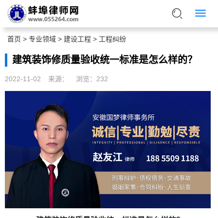
首页
>
专业领域
>
建设工程
>
工程纠纷
建筑装饰修质量验收统一标准是怎么样的？
2022-11-02
来源：
浏览：
232