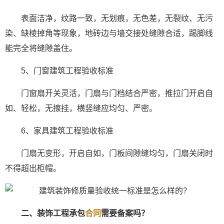
表面洁净，纹路一致，无划痕，无色差，无裂纹、无污
染、缺棱掉角等现象，地砖边与墙交接处缝隙合适，踢脚线
能完全将缝隙盖住。
5、门窗建筑工程验收标准
门窗扇开关灵活，门扇与门档结合严密，推拉门开启自
如、轻松，无擦挂，横竖缝应均匀、严密。
6、家具建筑工程验收标准
门扇无变形，开启自如，门板间隙缝均匀，门扇关闭时
不得超出柜帽。
二、装饰工程承包
合同
需要备案吗？