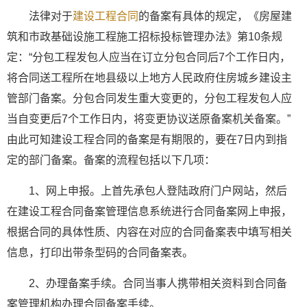
法律对于
建设工程合同
的备案有具体的规定，《房屋建
筑和市政基础设施工程施工招标投标管理办法》第10条规
定：“分包工程发包人应当在订立分包合同后7个工作日内，
将合同送工程所在地县级以上地方人民政府住房城乡建设主
管部门备案。分包合同发生重大变更的，分包工程发包人应
当自变更后7个工作日内，将变更协议送原备案机关备案。”
由此可知建设工程合同的备案是有期限的，要在7日内到指
定的部门备案。备案的流程包括以下几项：
1、网上申报。上首先承包人登陆政府门户网站，然后
在建设工程合同备案管理信息系统进行合同备案网上申报，
根据合同的具体性质、内容在对应的合同备案表中填写相关
信息，打印出带条型码的合同备案表。
2、办理备案手续。合同当事人携带相关资料到合同备
案管理机构办理合同备案手续。