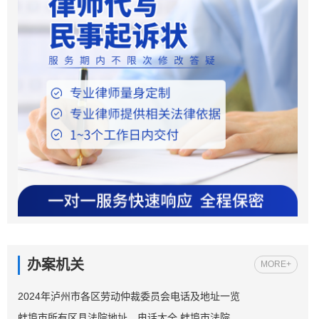
办案机关
MORE+
2024年泸州市各区劳动仲裁委员会电话及地址一览
蚌埠市所有区县法院地址、电话大全 蚌埠市法院