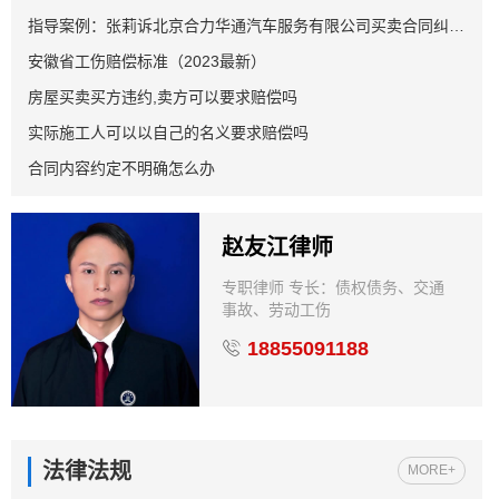
指导案例：张莉诉北京合力华通汽车服务有限公司买卖合同纠纷案
安徽省工伤赔偿标准（2023最新）
房屋买卖买方违约,卖方可以要求赔偿吗
实际施工人可以以自己的名义要求赔偿吗
合同内容约定不明确怎么办
赵友江律师
专职律师 专长：债权债务、交通
事故、劳动工伤
18855091188
法律法规
MORE+